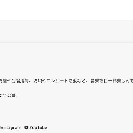
講座や合唱指導、講演やコンサート活動など、音楽を目一杯楽しん
協会会員。
Instagram
YouTube