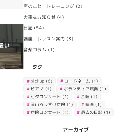
声のこと トレーニング
(2)
大事なお知らせ
(4)
日記
(54)
講座・レッスン案内
(3)
違い
音楽コラム
(1)
タグ
pickup
(6)
コードネーム
(1)
ピアノ
(1)
ボランティア演奏
(1)
七夕コンサート
(1)
合唱
(1)
岡山ろうさい病院
(1)
映画
(1)
病院コンサート
(1)
過去の日記
(1)
アーカイブ