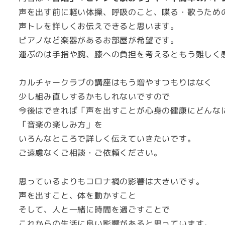
声を出す前に軽い体操、呼吸のこと、喋る・歌うため
声トレを詳しくお伝えできると思います。
ピアノなど楽器があるお部屋が希望です。
運ぶのは手指や腕、膝への負担を考えるともう難しく
カルチャークラブの講座はもう増やすつもりはなく
少し組み直しするかもしれないですので
今後はできれば「声を出すことが心身の健康にどんな
「音楽の楽しみ方」を
いろんなところで詳しく伝えていきたいです。
ご遠慮なくご相談・ご依頼ください。
思っているよりもコロナ禍の影響は大きいです。
声を出すこと、体を動かすこと
そして、人と一緒に時間を過ごすことで
これからの生活に良い影響があると思っています。