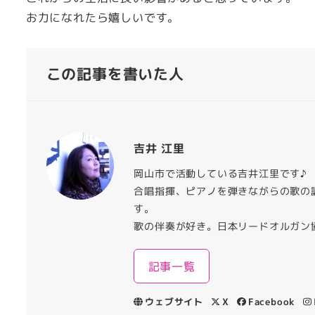
お力になれたら嬉しいです。
この記事を書いた人
吉井 江里
岡山市で活動している吉井江里です♪
合唱指揮、ピアノを弾きながらの歌の
す。
歌の伴奏が好き。日本リードオルガン
記事一覧
ウェブサイト
X
Facebook