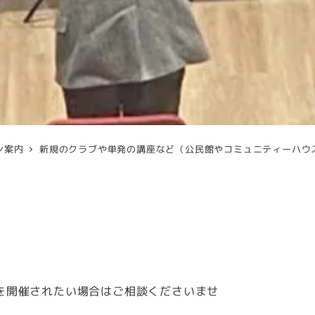
者
ン案内
新規のクラブや単発の講座など（公民館やコミュニティーハウ
を開催されたい場合はご相談くださいませ