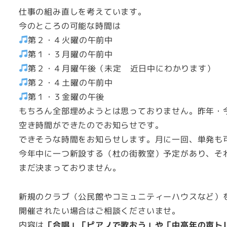
仕事の組み直しを考えています。
今のところの可能な時間は
第２・４火曜の午前中
第１・３月曜の午前中
第２・４月曜午後（未定 近日中にわかります）
第２・４土曜の午前中
第１・３金曜の午後
もちろん全部埋めようとは思っておりません。昨年・
空き時間ができたのでお知らせです。
できそうな時間をお知らせします。月に一回、単発も
今年中に一つ新設する（杜の街教室）予定があり、そ
まだ決まっておりません。
新規のクラブ（公民館やコミュニティーハウスなど）
開催されたい場合はご相談くださいませ。
内容は
「合唱」「ピアノで歌おう」や「中高年の声ト