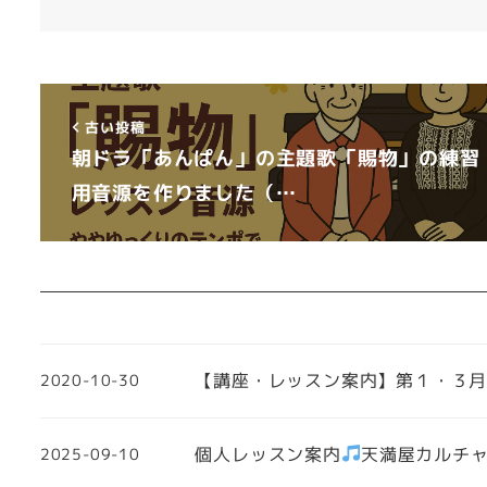
古い投稿
朝ドラ「あんぱん」の主題歌「賜物」の練習
用音源を作りました（…
【講座・レッスン案内】第１・３
2020-10-30
個人レッスン案内
天満屋カルチ
2025-09-10