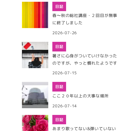
日記
春〜秋の総社講座・２回目が無事
に終了しました
2026-07-26
日記
暑さに心身がついていけなかった
のですが、やっと慣れたようです
2026-07-15
日記
ここ２０年以上の大事な場所
2026-07-14
日記
あまり歌ってない&弾いていない