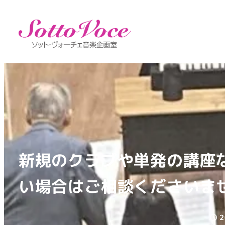
新規のクラブや単発の講座
い場合はご相談くださいま
2
投稿