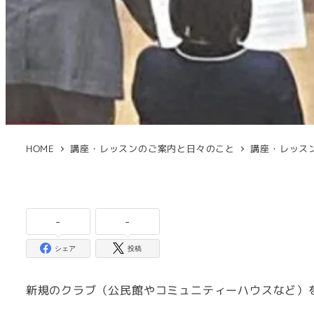
HOME
講座・レッスンのご案内と日々のこと
講座・レッス
-
-
シェア
投稿
新規のクラブ（公民館やコミュニティーハウスなど）