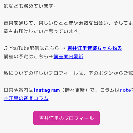
師なども務めています。
音楽を通じて、楽しいひとときや素敵な出会い、そして
験をお届けしたいと思っています。
♫ YouTube配信はこちら →
吉井江里音楽ちゃんねる
講座の予定はこちら→
講座案内最新
私についての詳しいプロフィールは、下のボタンからご
日常や案内は
Instagram
（時々更新）で、コラムは
note
井江里の音楽コラム
吉井江里のプロフィール