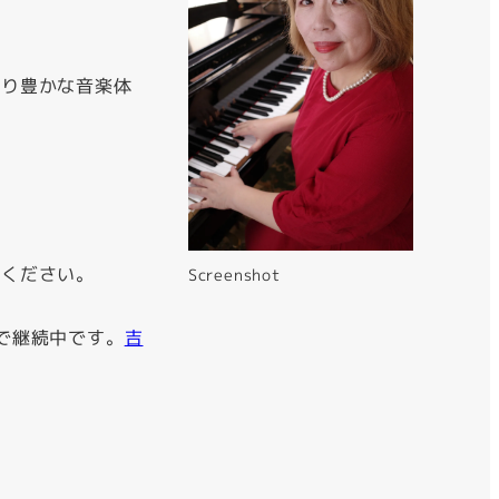
より豊かな音楽体
覧ください。
Screenshot
で継続中です。
吉