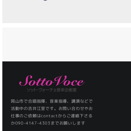
岡山市で合唱指揮、音楽指導、講演などで
活動中の吉井江里です。お問い合わせやお
仕事のご依頼は
contact
からご連絡下さる
か090-4147-4303までお願いします