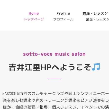
Home
Profile
講座・レッスン
トップページ
プロフィール
講座・レッス
sotto-voce music salon
吉井江里HPへようこそ
私は岡山市内のカルチャークラブや岡山シンフォニーホ
楽を楽しむ講座や声のトレーニング講座をピアノ演奏を
ほか、合唱の指揮・指導、個人レッスン、イベントでの