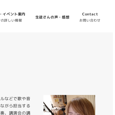
・イベント案内
Contact
生徒さんの声・感想
ンの詳しい情報
お問い合わせ
ールなどで歌や音
しながら担当する
演奏、講演会の講