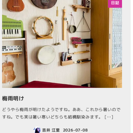
日記
梅雨明け
どうやら梅雨が明けたようですね。ああ、これから暑いので
すね。でも実は暑い寒いどちらも結構馴染みます。 […]
吉井 江里
2026-07-08