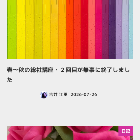
春〜秋の総社講座・２回目が無事に終了しまし
た
吉井 江里
2026-07-26
日記