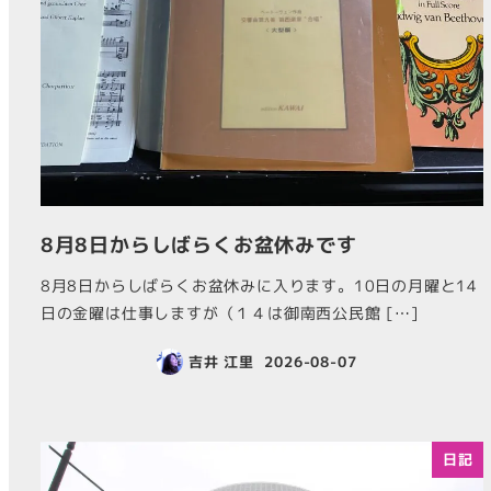
8月8日からしばらくお盆休みです
8月8日からしばらくお盆休みに入ります。10日の月曜と14
日の金曜は仕事しますが（１４は御南西公民館 […]
吉井 江里
2026-08-07
日記