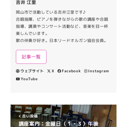
吉井 江里
岡山市で活動している吉井江里です♪
合唱指揮、ピアノを弾きながらの歌の講座や合唱
指導、講演やコンサート活動など、音楽を目一杯
楽しんでいます。
歌の伴奏が好き。日本リードオルガン協会会員。
記事一覧
ウェブサイト
X
Facebook
Instagram
YouTube
古い投稿
講座案内：金曜日（１・３）午後