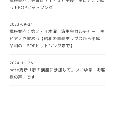
講座案内：金曜日（１・３）午後 生ピアノで歌
うJ-POPヒットソング
2023-09-24
講座案内：第２・４木曜 済生会カルチャー 生
ピアノで歌おう【昭和の青春ポップスから平成･
令和のJ-POPヒットソングまで】
2024-11-26
note更新「歌の講座に参加して」いわゆる「お客
様の声」です