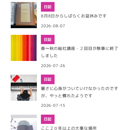
日記
8月8日からしばらくお盆休みです
2026-08-07
日記
春〜秋の総社講座・２回目が無事に終了
しました
2026-07-26
日記
暑さに心身がついていけなかったのです
が、やっと慣れたようです
2026-07-15
日記
ここ２０年以上の大事な場所