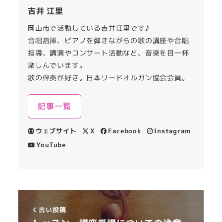
吉井 江里
岡山市で活動している吉井江里です♪
合唱指揮、ピアノを弾きながらの歌の講座や合唱
指導、講演やコンサート活動など、音楽を目一杯
楽しんでいます。
歌の伴奏が好き。日本リードオルガン協会会員。
記事一覧
ウェブサイト
X
Facebook
Instagram
YouTube
古い投稿