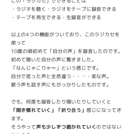
この「ラジカセ」でできることは
・ラジオを聴く・ラジオをテープに録音できる
・テープを再生できる・生録音ができる
以上の4つの機能がついており、このラジカセを
使って
10歳の頃初めて「自分の声」を録音したのです。
初めて聞いた自分の声に驚きました。
「なんじゃこりゃ〜」という感じです。
自分で思った声と全然違う・・・・変な声。
歌う声も話す声にもがっかりしたものです。
でも、何度も録音したり聞いたりしていくと
「聞き慣れていく」「折り合う」
感じになってき
ます。
そうやって
声も少しずつ磨かれていく
のではない